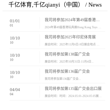
千亿体育,千亿qianyi（中国） / News
我司将参加2024年第49届香港玩具展Hong Kong Toys & Games Fair 欢迎新···
01
/
01
01
2024年第49届香港玩具展Hong Kong Toys & Games Fair摊位号：5con-005展会时间：2024年1月8日-1月11日展会地址：香港会议展览中心...
我司将参加2025年印尼体育展
10
/
10
10
展会时间：2025年11月6日-9日展会地点 ：印尼会展中心...
我司将参加第138届广交会
10
/
10
10
展会时间：2025年10月31日-11月4日...
我司将参加第136届广交会
10
/
10
10
我司将参加第136届广交会...
我司将参加第135届广交会出口展
04
/
04
04
展会时间：时间：2024.05.01-2024.05.05展会地址：中国进出口商品交易会展馆福建康莱宝公司展位号12.1G37-38、H11-12，浙江康莱宝展位号17.1B23-24、C19-20...