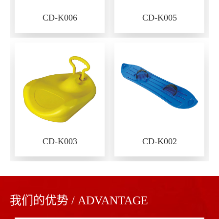
CD-K006
CD-K005
CD-K003
CD-K002
我们的优势 / ADVANTAGE