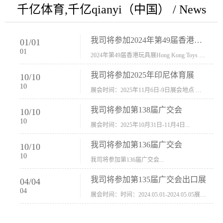
千亿体育,千亿qianyi（中国） / News
我司将参加2024年第49届香港玩具展Hong Kong Toys & Games Fair 欢迎新···
01
/
01
01
2024年第49届香港玩具展Hong Kong Toys & Games Fair摊位号：5con-005展会时间：2024年1月8日-1月11日展会地址：香港会议展览中心...
我司将参加2025年印尼体育展
10
/
10
10
展会时间：2025年11月6日-9日展会地点 ：印尼会展中心...
我司将参加第138届广交会
10
/
10
10
展会时间：2025年10月31日-11月4日...
我司将参加第136届广交会
10
/
10
10
我司将参加第136届广交会...
我司将参加第135届广交会出口展
04
/
04
04
展会时间：时间：2024.05.01-2024.05.05展会地址：中国进出口商品交易会展馆福建康莱宝公司展位号12.1G37-38、H11-12，浙江康莱宝展位号17.1B23-24、C19-20...