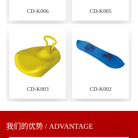
CD-K006
CD-K005
CD-K003
CD-K002
我们的优势 / ADVANTAGE