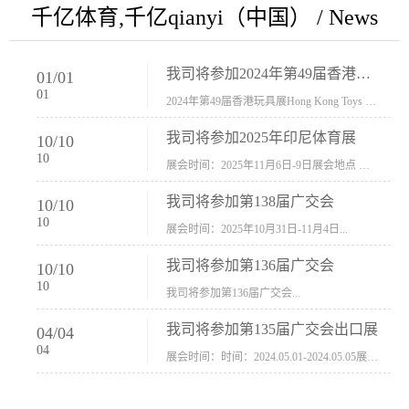
千亿体育,千亿qianyi（中国） / News
我司将参加2024年第49届香港玩具展Hong Kong Toys & Games Fair 欢迎新···
01
/
01
01
2024年第49届香港玩具展Hong Kong Toys & Games Fair摊位号：5con-005展会时间：2024年1月8日-1月11日展会地址：香港会议展览中心...
我司将参加2025年印尼体育展
10
/
10
10
展会时间：2025年11月6日-9日展会地点 ：印尼会展中心...
我司将参加第138届广交会
10
/
10
10
展会时间：2025年10月31日-11月4日...
我司将参加第136届广交会
10
/
10
10
我司将参加第136届广交会...
我司将参加第135届广交会出口展
04
/
04
04
展会时间：时间：2024.05.01-2024.05.05展会地址：中国进出口商品交易会展馆福建康莱宝公司展位号12.1G37-38、H11-12，浙江康莱宝展位号17.1B23-24、C19-20...