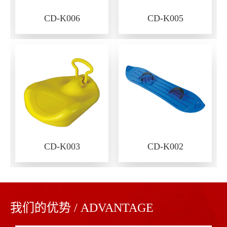
CD-K006
CD-K005
CD-K003
CD-K002
我们的优势 / ADVANTAGE