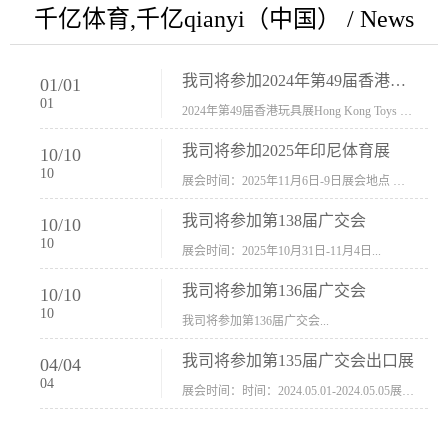
千亿体育,千亿qianyi（中国） / News
我司将参加2024年第49届香港玩具展Hong Kong Toys & Games Fair 欢迎新···
01
/
01
01
2024年第49届香港玩具展Hong Kong Toys & Games Fair摊位号：5con-005展会时间：2024年1月8日-1月11日展会地址：香港会议展览中心...
我司将参加2025年印尼体育展
10
/
10
10
展会时间：2025年11月6日-9日展会地点 ：印尼会展中心...
我司将参加第138届广交会
10
/
10
10
展会时间：2025年10月31日-11月4日...
我司将参加第136届广交会
10
/
10
10
我司将参加第136届广交会...
我司将参加第135届广交会出口展
04
/
04
04
展会时间：时间：2024.05.01-2024.05.05展会地址：中国进出口商品交易会展馆福建康莱宝公司展位号12.1G37-38、H11-12，浙江康莱宝展位号17.1B23-24、C19-20...