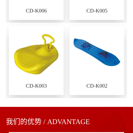
CD-K006
CD-K005
CD-K003
CD-K002
我们的优势 / ADVANTAGE