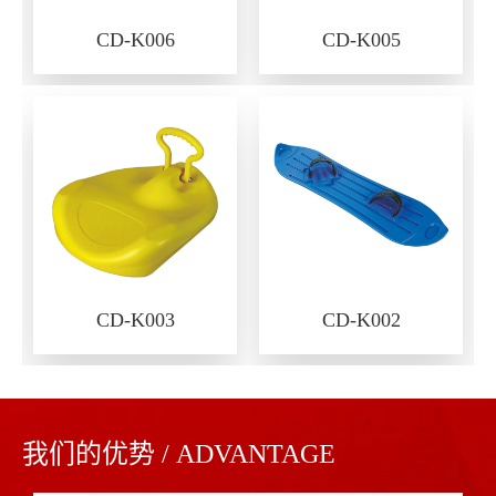
CD-K006
CD-K005
CD-K003
CD-K002
我们的优势 / ADVANTAGE