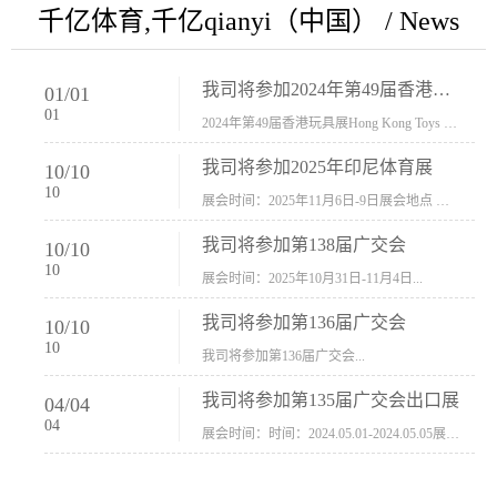
千亿体育,千亿qianyi（中国） / News
我司将参加2024年第49届香港玩具展Hong Kong Toys & Games Fair 欢迎新···
01
/
01
01
2024年第49届香港玩具展Hong Kong Toys & Games Fair摊位号：5con-005展会时间：2024年1月8日-1月11日展会地址：香港会议展览中心...
我司将参加2025年印尼体育展
10
/
10
10
展会时间：2025年11月6日-9日展会地点 ：印尼会展中心...
我司将参加第138届广交会
10
/
10
10
展会时间：2025年10月31日-11月4日...
我司将参加第136届广交会
10
/
10
10
我司将参加第136届广交会...
我司将参加第135届广交会出口展
04
/
04
04
展会时间：时间：2024.05.01-2024.05.05展会地址：中国进出口商品交易会展馆福建康莱宝公司展位号12.1G37-38、H11-12，浙江康莱宝展位号17.1B23-24、C19-20...