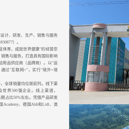
育用品设计、研发、生产、销售与服务
0877）。
庭体育，成就世界健康”的经营宗
、销售与服务，打造具有国际影响
动用品供应商（品牌商）。以“运
，通过“互联网+”，实行“境外+境
等，全球销量均位居前列。
线下渠
世界500强企业。
线上渠道，
品长期占比50%左右。凭借产品研发
emy、德国Aldi和Lidl、澳