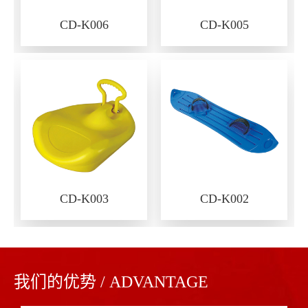
CD-K006
CD-K005
CD-K003
CD-K002
我们的优势 / ADVANTAGE