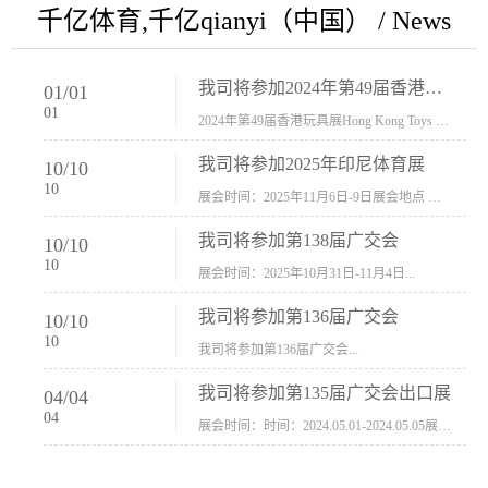
千亿体育,千亿qianyi（中国） / News
我司将参加2024年第49届香港玩具展Hong Kong Toys & Games Fair 欢迎新···
01
/
01
01
2024年第49届香港玩具展Hong Kong Toys & Games Fair摊位号：5con-005展会时间：2024年1月8日-1月11日展会地址：香港会议展览中心...
我司将参加2025年印尼体育展
10
/
10
10
展会时间：2025年11月6日-9日展会地点 ：印尼会展中心...
我司将参加第138届广交会
10
/
10
10
展会时间：2025年10月31日-11月4日...
我司将参加第136届广交会
10
/
10
10
我司将参加第136届广交会...
我司将参加第135届广交会出口展
04
/
04
04
展会时间：时间：2024.05.01-2024.05.05展会地址：中国进出口商品交易会展馆福建康莱宝公司展位号12.1G37-38、H11-12，浙江康莱宝展位号17.1B23-24、C19-20...