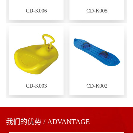
CD-K006
CD-K005
CD-K003
CD-K002
我们的优势 / ADVANTAGE