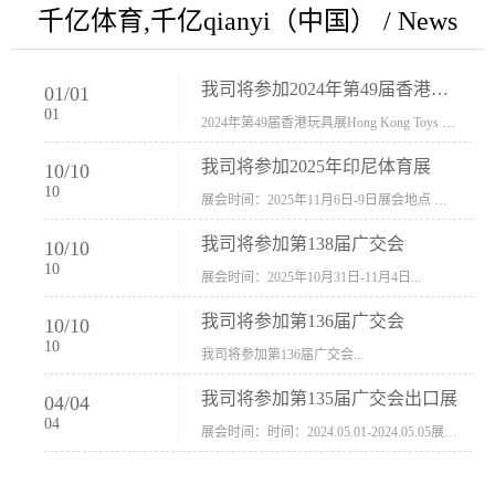
千亿体育,千亿qianyi（中国） / News
我司将参加2024年第49届香港玩具展Hong Kong Toys & Games Fair 欢迎新···
01
/
01
01
2024年第49届香港玩具展Hong Kong Toys & Games Fair摊位号：5con-005展会时间：2024年1月8日-1月11日展会地址：香港会议展览中心...
我司将参加2025年印尼体育展
10
/
10
10
展会时间：2025年11月6日-9日展会地点 ：印尼会展中心...
我司将参加第138届广交会
10
/
10
10
展会时间：2025年10月31日-11月4日...
我司将参加第136届广交会
10
/
10
10
我司将参加第136届广交会...
我司将参加第135届广交会出口展
04
/
04
04
展会时间：时间：2024.05.01-2024.05.05展会地址：中国进出口商品交易会展馆福建康莱宝公司展位号12.1G37-38、H11-12，浙江康莱宝展位号17.1B23-24、C19-20...