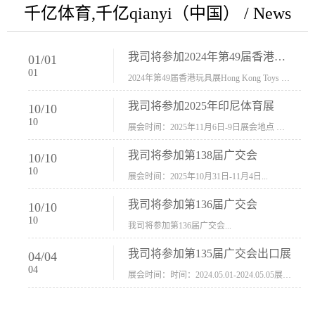
千亿体育,千亿qianyi（中国） / News
我司将参加2024年第49届香港玩具展Hong Kong Toys & Games Fair 欢迎新···
01
/
01
01
2024年第49届香港玩具展Hong Kong Toys & Games Fair摊位号：5con-005展会时间：2024年1月8日-1月11日展会地址：香港会议展览中心...
我司将参加2025年印尼体育展
10
/
10
10
展会时间：2025年11月6日-9日展会地点 ：印尼会展中心...
我司将参加第138届广交会
10
/
10
10
展会时间：2025年10月31日-11月4日...
我司将参加第136届广交会
10
/
10
10
我司将参加第136届广交会...
我司将参加第135届广交会出口展
04
/
04
04
展会时间：时间：2024.05.01-2024.05.05展会地址：中国进出口商品交易会展馆福建康莱宝公司展位号12.1G37-38、H11-12，浙江康莱宝展位号17.1B23-24、C19-20...