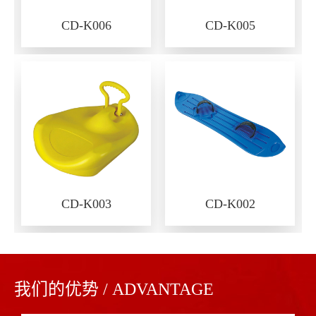
CD-K006
CD-K005
CD-K003
CD-K002
我们的优势 / ADVANTAGE