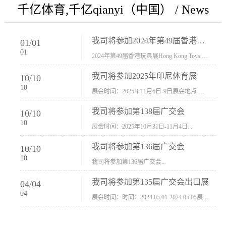
千亿体育,千亿qianyi（中国） / News
我司将参加2024年第49届香港玩具展Hong Kong Toys & Games Fair 欢迎新···
01
/
01
01
2024年第49届香港玩具展Hong Kong Toys & Games Fair摊位号：5con-005展会时间：2024年1月8日-1月11日展会地址：香港会议展览中心...
我司将参加2025年印尼体育展
10
/
10
10
展会时间：2025年11月6日-9日展会地点 ：印尼会展中心...
我司将参加第138届广交会
10
/
10
10
展会时间：2025年10月31日-11月4日...
我司将参加第136届广交会
10
/
10
10
我司将参加第136届广交会...
我司将参加第135届广交会出口展
04
/
04
04
展会时间：时间：2024.05.01-2024.05.05展会地址：中国进出口商品交易会展馆福建康莱宝公司展位号12.1G37-38、H11-12，浙江康莱宝展位号17.1B23-24、C19-20...