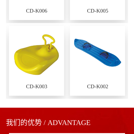
CD-K006
CD-K005
CD-K003
CD-K002
我们的优势 / ADVANTAGE